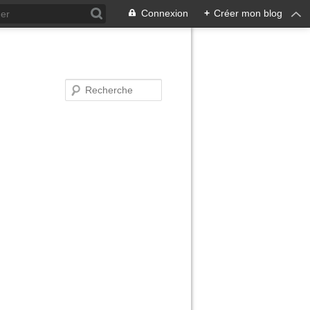
Connexion
+
Créer mon blog