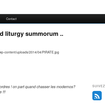
Contact
ed liturgy summorum ..
SUIVEZ
ordres ! on part quand chasser les modernos?
 !!!