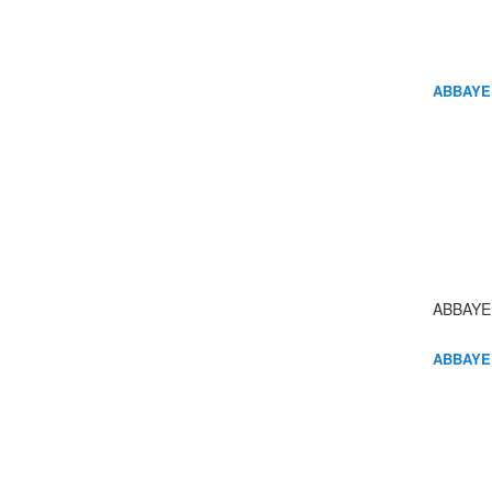
ABBAYE
ABBAYE
ABBAYE