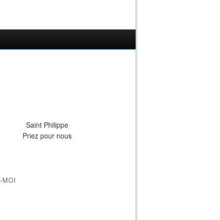
Saint Philippe
Priez pour nous
-MOI