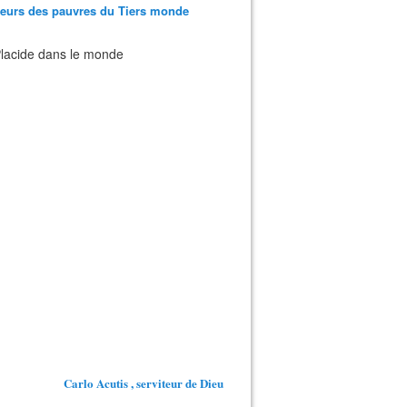
teurs des pauvres du Tiers monde
 Placide dans le monde
Carlo Acutis , serviteur de Dieu