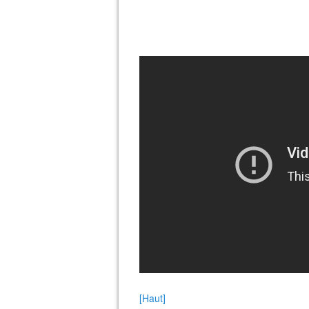
[Haut]