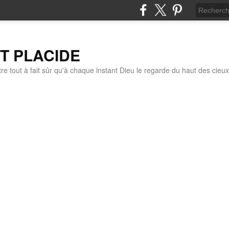
IT PLACIDE
re tout à fait sûr qu'à chaque instant Dieu le regarde du haut des cieux