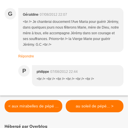
G
Géraldine
07/08/2012 22:07
<br /> Je chanterai doucement l'Ave Maria pour guérir Jérémy,
dans quelques jours nous fêterons Marie, mère de Dieu, notre
mère à tous, elle accompagne Jérémy dans son courage et
ses souffrances. Prions<br /> la Vierge Marie pour guérir
Jérémy. G.C.<br />
Répondre
P
philippe
07/08/2012 22:44
<br /> <br /> <br /> <br /> <br /> <br />
< aux mirabelles de pépé ...
au soleil de pépé... >
Hébergé par Overblog