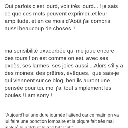
Oui parfois c'est lourd, voir très lourd... ! je sais
ce que ces mots peuvent exprimer..et leur
amplitude. et en ce mois d'Août j'ai compris
aussi beaucoup de choses..!
ma sensibilité exacerbée qui me joue encore
des tours ! on est comme on est, avec ses
excès, ses larmes, ses joies aussi ...Alors s'il y a
des moines, des prêtres, évêques, que sais-je
qui viennent sur ce blog, ben ils auront une
pensée pour toi. moi j'ai tout simplement les
boules !
i am sorry !
"Aujourd'hui une dure journée l'attend car ce matin on va
lui faire une ponction lombaire et la piqure fait très mal
malgré le patch et le gaz hilarant."