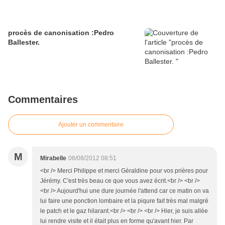
procès de canonisation :Pedro
Ballester.
Commentaires
Ajouter un commentaire
M
Mirabelle
08/08/2012 08:51
<br /> Merci Philippe et merci Géraldine pour vos prières pour
Jérémy. C'est très beau ce que vous avez écrit.<br /> <br />
<br /> Aujourd'hui une dure journée l'attend car ce matin on va
lui faire une ponction lombaire et la piqure fait très mal malgré
le patch et le gaz hilarant.<br /> <br /> <br /> Hier, je suis allée
lui rendre visite et il était plus en forme qu'avant hier. Par