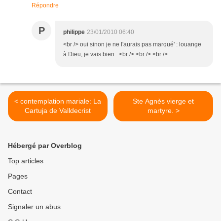
Répondre
P
philippe
23/01/2010 06:40
<br /> oui sinon je ne l'aurais pas marqué' : louange
à Dieu, je vais bien . <br /> <br /> <br />
< contemplation mariale: La
Ste Agnès vierge et
Cartuja de Valldecrist
martyre. >
Hébergé par Overblog
Top articles
Pages
Contact
Signaler un abus