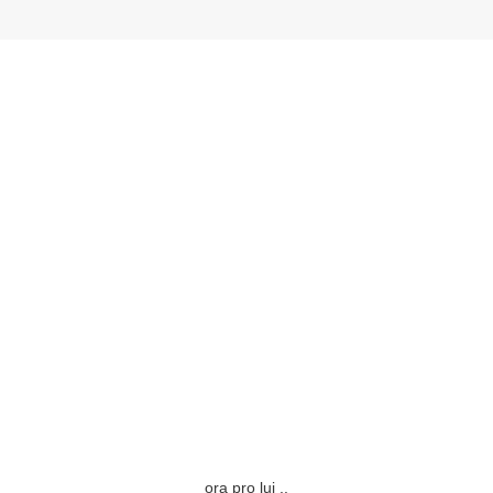
ora pro lui ..