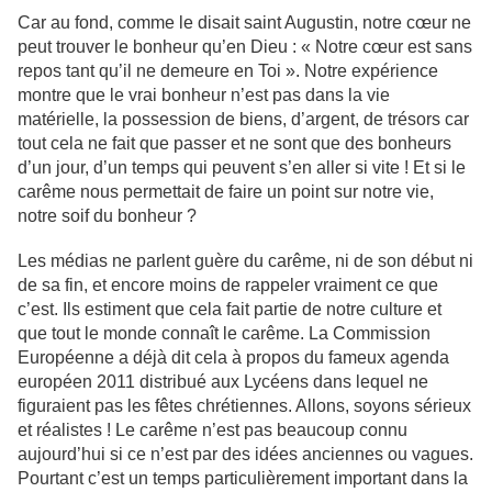
Car au fond, comme le disait saint Augustin, notre cœur ne
peut trouver le bonheur qu’en Dieu : « Notre cœur est sans
repos tant qu’il ne demeure en Toi ». Notre expérience
montre que le vrai bonheur n’est pas dans la vie
matérielle, la possession de biens, d’argent, de trésors car
tout cela ne fait que passer et ne sont que des bonheurs
d’un jour, d’un temps qui peuvent s’en aller si vite ! Et si le
carême nous permettait de faire un point sur notre vie,
notre soif du bonheur ?
Les médias ne parlent guère du carême, ni de son début ni
de sa fin, et encore moins de rappeler vraiment ce que
c’est. Ils estiment que cela fait partie de notre culture et
que tout le monde connaît le carême. La Commission
Européenne a déjà dit cela à propos du fameux agenda
européen 2011 distribué aux Lycéens dans lequel ne
figuraient pas les fêtes chrétiennes. Allons, soyons sérieux
et réalistes ! Le carême n’est pas beaucoup connu
aujourd’hui si ce n’est par des idées anciennes ou vagues.
Pourtant c’est un temps particulièrement important dans la