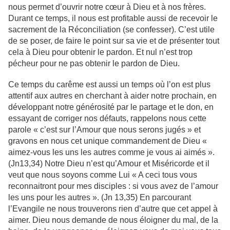
nous permet d’ouvrir notre cœur à Dieu et à nos frères.
Durant ce temps, il nous est profitable aussi de recevoir le
sacrement de la Réconciliation (se confesser). C’est utile
de se poser, de faire le point sur sa vie et de présenter tout
cela à Dieu pour obtenir le pardon. Et nul n’est trop
pécheur pour ne pas obtenir le pardon de Dieu.
Ce temps du carême est aussi un temps où l’on est plus
attentif aux autres en cherchant à aider notre prochain, en
développant notre générosité par le partage et le don, en
essayant de corriger nos défauts, rappelons nous cette
parole « c’est sur l’Amour que nous serons jugés » et
gravons en nous cet unique commandement de Dieu «
aimez-vous les uns les autres comme je vous ai aimés ».
(Jn13,34) Notre Dieu n’est qu’Amour et Miséricorde et il
veut que nous soyons comme Lui « A ceci tous vous
reconnaitront pour mes disciples : si vous avez de l’amour
les uns pour les autres ». (Jn 13,35) En parcourant
l’Evangile ne nous trouverons rien d’autre que cet appel à
aimer. Dieu nous demande de nous éloigner du mal, de la