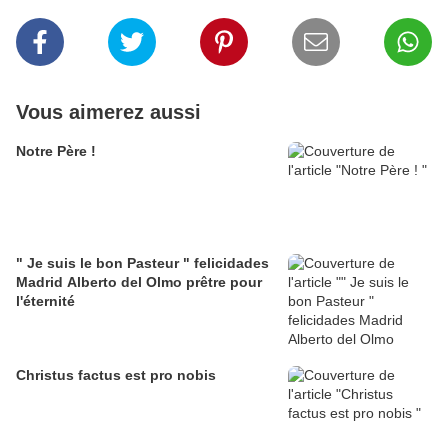
Vous aimerez aussi
Notre Père !
" Je suis le bon Pasteur " felicidades
Madrid Alberto del Olmo prêtre pour
l'éternité
Christus factus est pro nobis