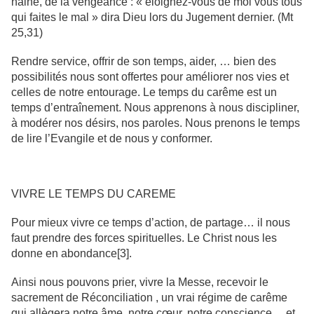
haine, de la vengeance : « éloignez-vous de moi vous tous
qui faites le mal » dira Dieu lors du Jugement dernier. (Mt
25,31)
Rendre service, offrir de son temps, aider, … bien des
possibilités nous sont offertes pour améliorer nos vies et
celles de notre entourage. Le temps du carême est un
temps d’entraînement. Nous apprenons à nous discipliner,
à modérer nos désirs, nos paroles. Nous prenons le temps
de lire l’Evangile et de nous y conformer.
VIVRE LE TEMPS DU CAREME
Pour mieux vivre ce temps d’action, de partage… il nous
faut prendre des forces spirituelles. Le Christ nous les
donne en abondance[3].
Ainsi nous pouvons prier, vivre la Messe, recevoir le
sacrement de Réconciliation , un vrai régime de carême
qui allègera notre âme, notre cœur, notre conscience… et