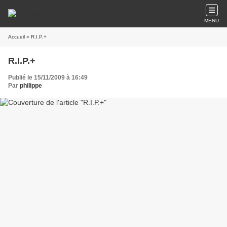
MENU
Accueil
» R.I.P.+
R.I.P.+
Publié le 15/11/2009 à 16:49
Par
philippe