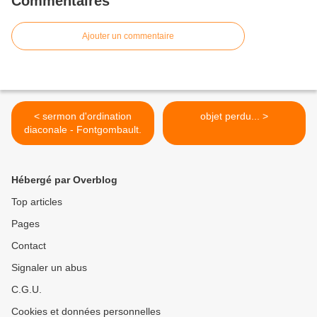
Commentaires
Ajouter un commentaire
< sermon d'ordination
objet perdu... >
diaconale - Fontgombault.
Hébergé par Overblog
Top articles
Pages
Contact
Signaler un abus
C.G.U.
Cookies et données personnelles