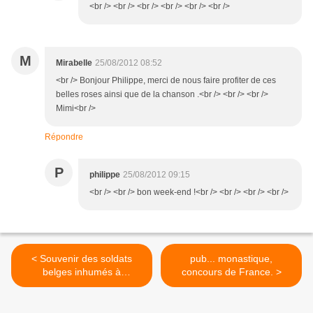
<br /> <br /> <br /> <br /> <br /> <br />
M
Mirabelle
25/08/2012 08:52
<br /> Bonjour Philippe, merci de nous faire profiter de ces
belles roses ainsi que de la chanson .<br /> <br /> <br />
Mimi<br />
Répondre
P
philippe
25/08/2012 09:15
<br /> <br /> bon week-end !<br /> <br /> <br /> <br />
< Souvenir des soldats
pub... monastique,
belges inhumés à
concours de France. >
Fontgombault jusqu'en
1984