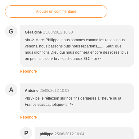
Ajouter un commentaire
G
Géraldine
25/08/2012 10:50
<br /> Merci Philippe, nous sommes comme les roses, nous
venons, nous passons puis nous repartons...... Sauf, que
nous glorifions Dieu qui nous donnera encore des roses, plus
on prie , plus on<br /> est heureux. G.C.<br />
Répondre
A
Antoine
25/08/2012 10:03
<br /> belle réflexion sur nos fins dernières à l'heure où la
France était catholique<br />
Répondre
P
philippe
25/08/2012 10:04