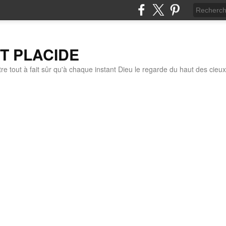
IT PLACIDE
re tout à fait sûr qu'à chaque instant Dieu le regarde du haut des cieux