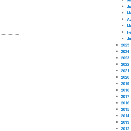
Ju
M
Av
M
Fé
.................
Ja
2025
2024
2023
2022
2021
2020
2019
2018
2017
2016
2015
2014
2013
2012