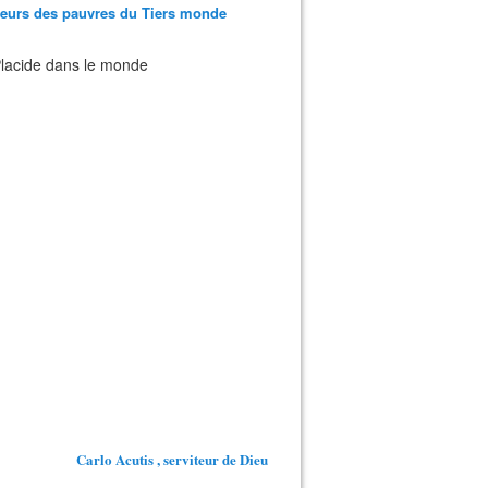
teurs des pauvres du Tiers monde
 Placide dans le monde
Carlo Acutis , serviteur de Dieu