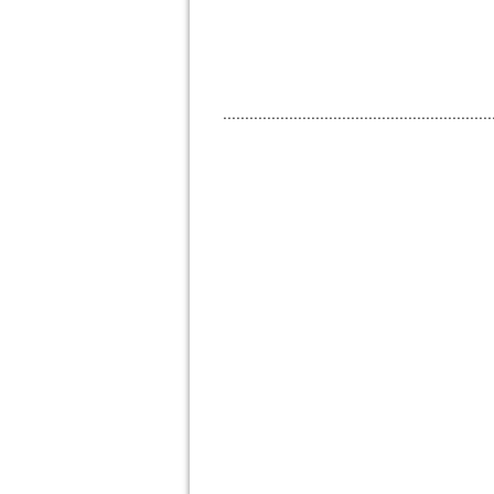
.............................................................