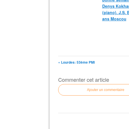
Denys Kokha
(piano). J.S.
ans Moscou
« Lourdes: 53ème PMI
Commenter cet article
Ajouter un commentaire