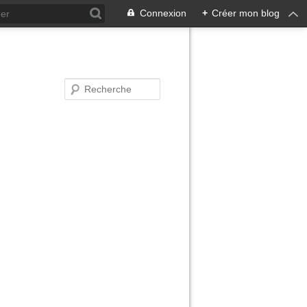
Connexion
+
Créer mon blog