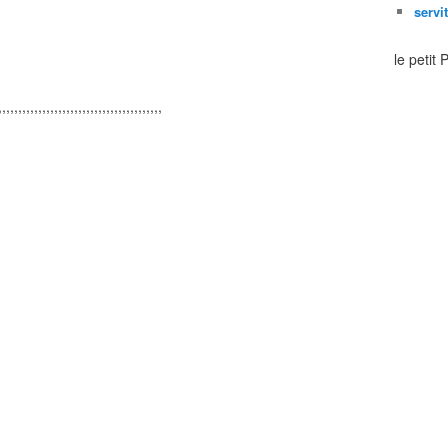
servi
le petit
,,,,,,,,,,,,,,,,,,,,,,,,,,,,,,,,,,,,,,,,,