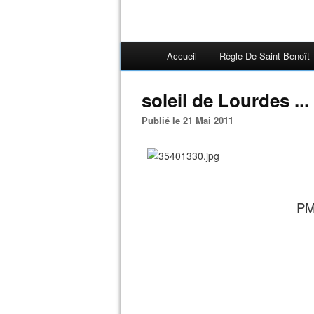
Accueil
Règle De Saint Benoît
soleil de Lourdes ...
Publié le 21 Mai 2011
PM