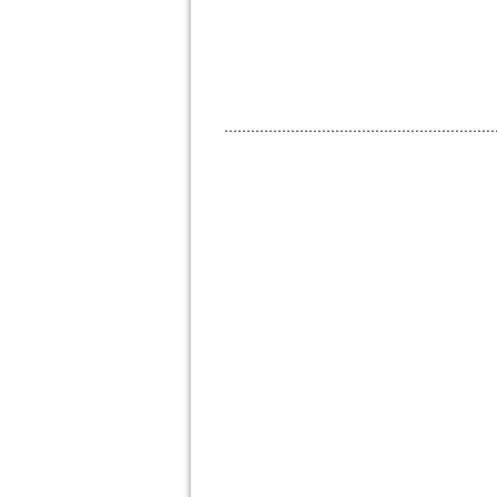
.............................................................