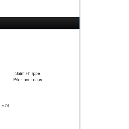
Saint Philippe
Priez pour nous
-MOI