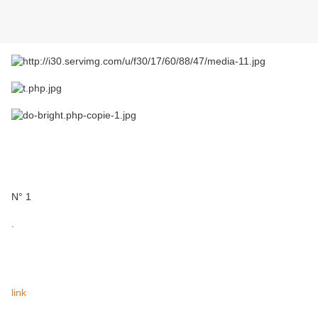
N° 1
.
link