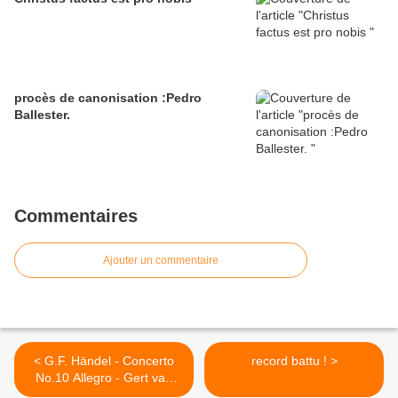
procès de canonisation :Pedro
Ballester.
Commentaires
Ajouter un commentaire
< G.F. Händel - Concerto
record battu ! >
No.10 Allegro - Gert van
Hoef