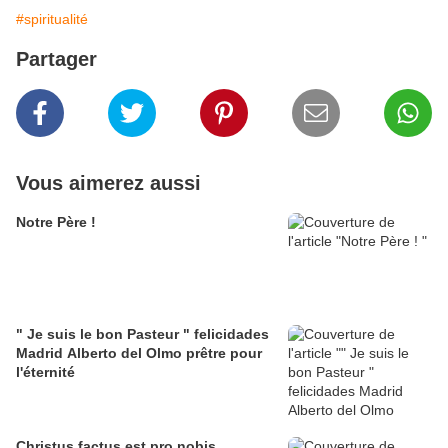
#spiritualité
Partager
Vous aimerez aussi
Notre Père !
" Je suis le bon Pasteur " felicidades
Madrid Alberto del Olmo prêtre pour
l'éternité
Christus factus est pro nobis