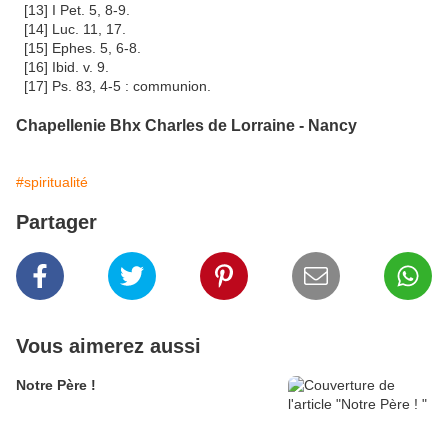
[13] I Pet. 5, 8-9.
[14] Luc. 11, 17.
[15] Ephes. 5, 6-8.
[16] Ibid. v. 9.
[17] Ps. 83, 4-5 : communion.
Chapellenie Bhx Charles de Lorraine - Nancy
#spiritualité
Partager
Vous aimerez aussi
Notre Père !