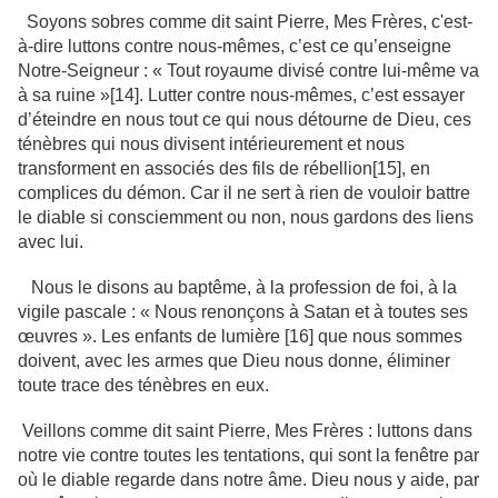
Soyons sobres comme dit saint Pierre, Mes Frères, c'est-
à-dire luttons contre nous-mêmes, c’est ce qu’enseigne
Notre-Seigneur : « Tout royaume divisé contre lui-même va
à sa ruine »[14]. Lutter contre nous-mêmes, c’est essayer
d’éteindre en nous tout ce qui nous détourne de Dieu, ces
ténèbres qui nous divisent intérieurement et nous
transforment en associés des fils de rébellion[15], en
complices du démon. Car il ne sert à rien de vouloir battre
le diable si consciemment ou non, nous gardons des liens
avec lui.
Nous le disons au baptême, à la profession de foi, à la
vigile pascale : « Nous renonçons à Satan et à toutes ses
œuvres ». Les enfants de lumière [16] que nous sommes
doivent, avec les armes que Dieu nous donne, éliminer
toute trace des ténèbres en eux.
Veillons comme dit saint Pierre, Mes Frères : luttons dans
notre vie contre toutes les tentations, qui sont la fenêtre par
où le diable regarde dans notre âme. Dieu nous y aide, par