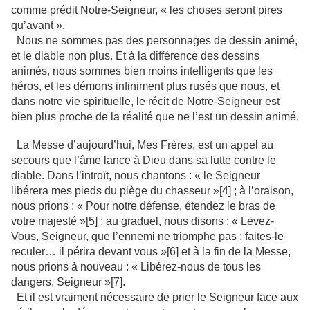
comme prédit Notre-Seigneur, « les choses seront pires
qu’avant ».
Nous ne sommes pas des personnages de dessin animé,
et le diable non plus. Et à la différence des dessins
animés, nous sommes bien moins intelligents que les
héros, et les démons infiniment plus rusés que nous, et
dans notre vie spirituelle, le récit de Notre-Seigneur est
bien plus proche de la réalité que ne l’est un dessin animé.
La Messe d’aujourd’hui, Mes Frères, est un appel au
secours que l’âme lance à Dieu dans sa lutte contre le
diable. Dans l’introït, nous chantons : « le Seigneur
libérera mes pieds du piège du chasseur »[4] ; à l’oraison,
nous prions : « Pour notre défense, étendez le bras de
votre majesté »[5] ; au graduel, nous disons : « Levez-
Vous, Seigneur, que l’ennemi ne triomphe pas : faites-le
reculer… il périra devant vous »[6] et à la fin de la Messe,
nous prions à nouveau : « Libérez-nous de tous les
dangers, Seigneur »[7].
Et il est vraiment nécessaire de prier le Seigneur face aux