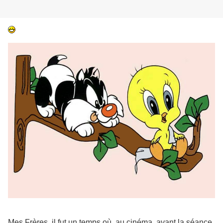
Mes Frères, il fut un temps où, au cinéma, avant la séance