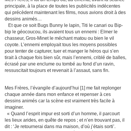
principale, à la place de toutes les publicités indécentes
qui précèdent maintenant les films, nous avions droit à des
dessins animés…
Et que ce soit Bugs Bunny le lapin, Titi le canari ou Bip-
bip le géocoucou, ils avaient tous un ennemi : Elmer le
chasseur, Gros-Minet le méchant matou ou bien le vil
coyote. L’ennemi employait tous les moyens possibles
pour tenter de capturer, tuer et manger le héros qui s’en
tirait à chaque fois bien sûr, mais l’ennemi, criblé de balles,
écrasé par une enclume ou tombé au fond d’un ravin,
ressuscitait toujours et revenait à l’assaut, sans fin.
Mes Frères, l’évangile d’aujourd’hui [1] me fait replonger
chaque année dans mon enfance et repenser à ces
dessins animés car la scène est vraiment très facile à
imaginer.
« Quand l’esprit impur est sorti d’un homme, il parcourt
les lieux arides, en quête de repos ; et n’en trouvant pas, il
dit : ‘Je retournerai dans ma maison, d’où j’étais sorti’.