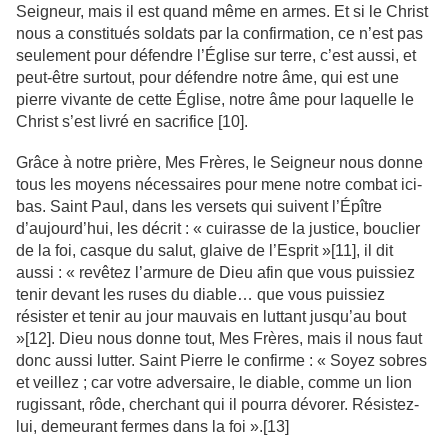
Seigneur, mais il est quand même en armes. Et si le Christ
nous a constitués soldats par la confirmation, ce n’est pas
seulement pour défendre l’Église sur terre, c’est aussi, et
peut-être surtout, pour défendre notre âme, qui est une
pierre vivante de cette Église, notre âme pour laquelle le
Christ s’est livré en sacrifice [10].
Grâce à notre prière, Mes Frères, le Seigneur nous donne
tous les moyens nécessaires pour mene notre combat ici-
bas. Saint Paul, dans les versets qui suivent l’Épître
d’aujourd’hui, les décrit : « cuirasse de la justice, bouclier
de la foi, casque du salut, glaive de l’Esprit »[11], il dit
aussi : « revêtez l’armure de Dieu afin que vous puissiez
tenir devant les ruses du diable… que vous puissiez
résister et tenir au jour mauvais en luttant jusqu’au bout
»[12]. Dieu nous donne tout, Mes Frères, mais il nous faut
donc aussi lutter. Saint Pierre le confirme : « Soyez sobres
et veillez ; car votre adversaire, le diable, comme un lion
rugissant, rôde, cherchant qui il pourra dévorer. Résistez-
lui, demeurant fermes dans la foi ».[13]