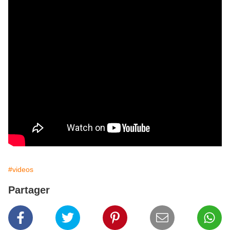
#videos
Partager