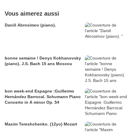
Vous aimerez aussi
Daniil Abrosimov (piano).
bonne semaine ! Denys Kokhanovsky
(piano). J.S. Bach 15 ans Moscou
bon week-end Espagne :Guillermo
Hernández Barrocal. Schumann Piano
Concerto in A minor Op. 54
Maxim Tereshchenko. (12yo) Mozart