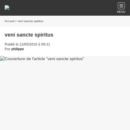
MENU
Accueil
» veni sancte spiritus
veni sancte spiritus
Publié le 12/05/2010 à 09:11
Par
philippe