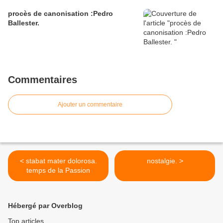
procès de canonisation :Pedro
Ballester.
Commentaires
Ajouter un commentaire
< stabat mater dolorosa.
nostalgie. >
temps de la Passion
Hébergé par Overblog
Top articles