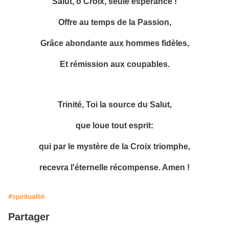
Salut, ô Croix, seule espérance !
Offre au temps de la Passion,
Grâce abondante aux hommes fidèles,
Et rémission aux coupables.
Trinité, Toi la source du Salut,
que loue tout esprit:
qui par le mystère de la Croix triomphe,
recevra l'éternelle récompense. Amen !
#spiritualité
Partager