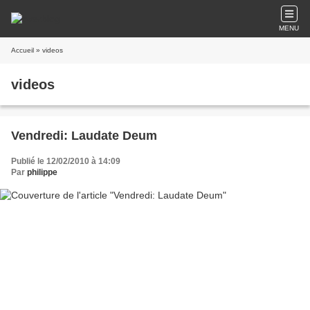
MENU
Accueil
» videos
videos
Vendredi: Laudate Deum
Publié le 12/02/2010 à 14:09
Par
philippe