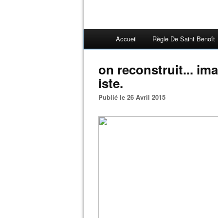
Accueil
Règle De Saint Benoît
on reconstruit... ima
iste.
Publié le 26 Avril 2015