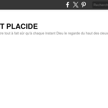
IT PLACIDE
re tout à fait sûr qu'à chaque instant Dieu le regarde du haut des cieux