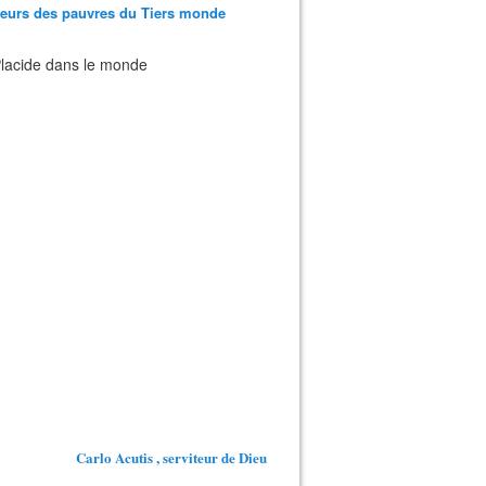
teurs des pauvres du Tiers monde
 Placide dans le monde
Carlo Acutis , serviteur de Dieu