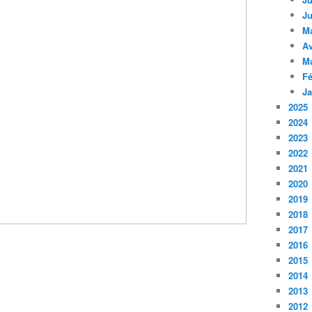
Ju
M
Av
M
Fé
Ja
2025
2024
2023
2022
2021
2020
2019
2018
2017
2016
2015
2014
2013
2012