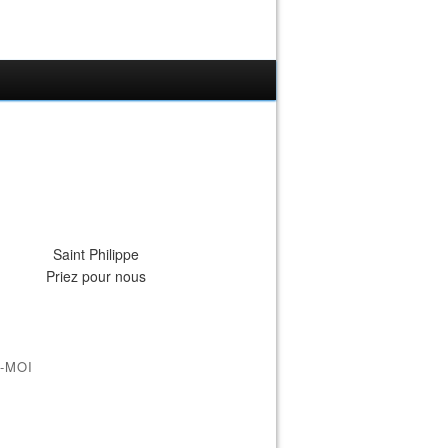
Saint Philippe
Priez pour nous
-MOI