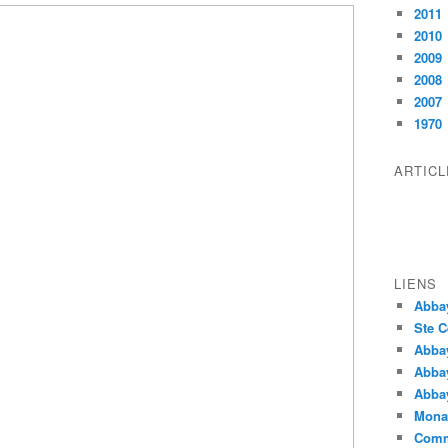
2011
2010
2009
2008
2007
1970
ARTIC
LIENS
Abba
Ste C
Abba
Abba
Abbay
Monas
Comm