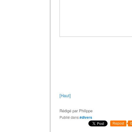
[Haut]
Rédigé par
Philippe
Publié dans
#divers
Repost