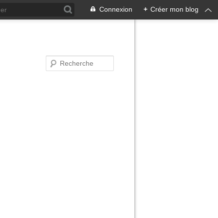
Connexion
+
Créer mon blog