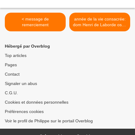
< message de
année de la vie consacrée:
remerciement
dom Henri de Laborde osb+
>
Hébergé par Overblog
Top articles
Pages
Contact
Signaler un abus
C.G.U.
Cookies et données personnelles
Préférences cookies
Voir le profil de Philippe sur le portail Overblog