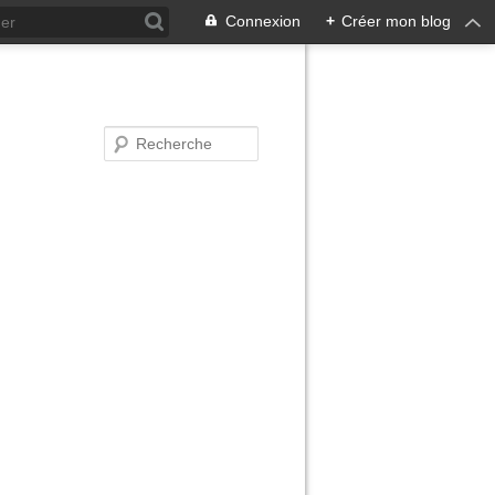
Connexion
+
Créer mon blog