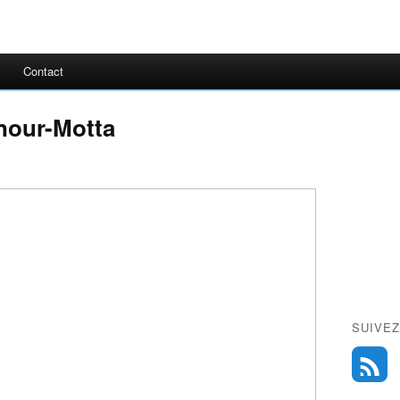
Contact
nour-Motta
SUIVEZ