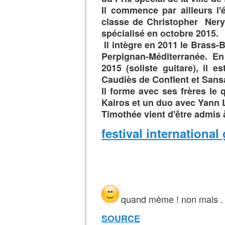
Il commence par ailleurs 
classe de Christopher Nery
spécialisé en octobre 2015.
Il intègre en 2011 le Bras
Perpignan-Méditerranée. En
2015 (soliste guitare), il e
Caudiès de Conflent et Sans
Il forme avec ses frères le
Kairos et un duo avec Yann Lo
Timothée vient d'être admis 
festival internationa
quand même ! non mais .
SOURCE