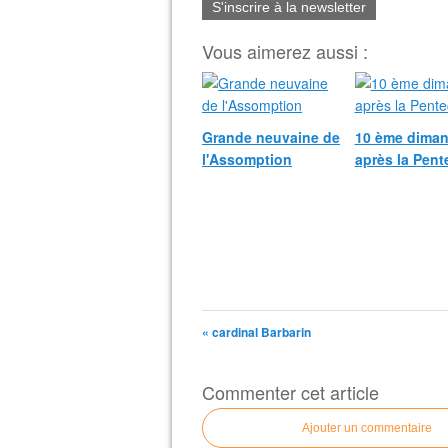
S'inscrire à la newsletter
Vous aimerez aussi :
Grande neuvaine de
10 ème dima
l'Assomption
après la Pent
« cardinal Barbarin
Commenter cet article
Ajouter un commentaire