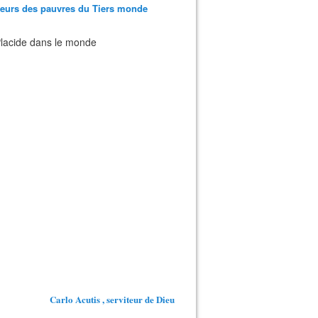
teurs des pauvres du Tiers monde
 Placide dans le monde
Carlo Acutis , serviteur de Dieu