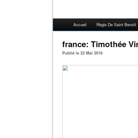
Accueil
Règle De Saint Benoît
france: Timothée Vi
Publié le 22 Mai 2016