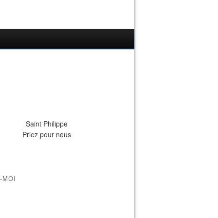
Saint Philippe
Priez pour nous
-MOI