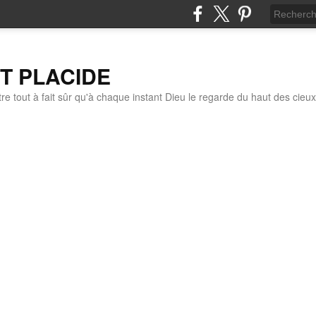
IT PLACIDE
re tout à fait sûr qu'à chaque instant Dieu le regarde du haut des cieux