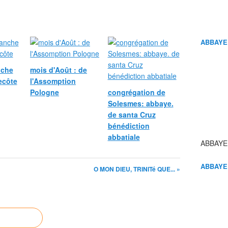
ABBAYE
nche
mois d'Août : de
ecôte
l'Assomption
Pologne
congrégation de
Solesmes: abbaye.
de santa Cruz
bénédiction
abbatiale
ABBAYE
ABBAYE
O MON DIEU, TRINITé QUE... »