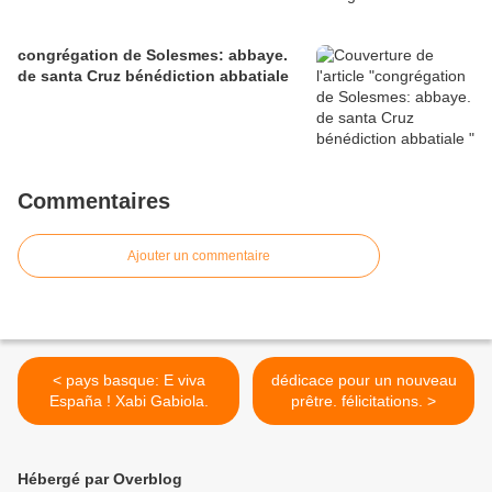
congrégation de Solesmes: abbaye.
de santa Cruz bénédiction abbatiale
Commentaires
Ajouter un commentaire
< pays basque: E viva
dédicace pour un nouveau
España ! Xabi Gabiola.
prêtre. félicitations. >
Hébergé par Overblog