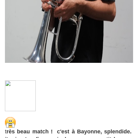
t
rès beau match ! c'est à Bayonne, splendide.