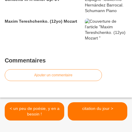
Maxim Tereshchenko. (12yo) Mozart
Commentaires
Ajouter un commentaire
< un peu de poésie, y en a
citation du jour >
besoin !