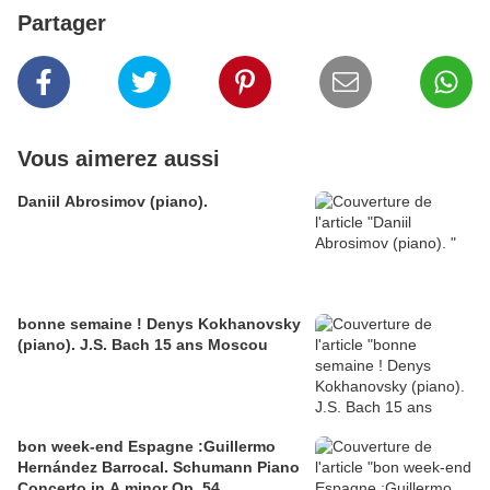
Partager
Vous aimerez aussi
Daniil Abrosimov (piano).
bonne semaine ! Denys Kokhanovsky
(piano). J.S. Bach 15 ans Moscou
bon week-end Espagne :Guillermo
Hernández Barrocal. Schumann Piano
Concerto in A minor Op. 54