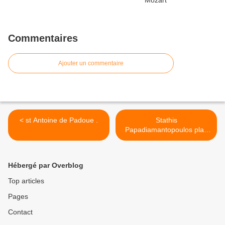
Commentaires
Ajouter un commentaire
< st Antoine de Padoue .
Stathis
Papadiamantopoulos play
Chopin. >
Hébergé par Overblog
Top articles
Pages
Contact