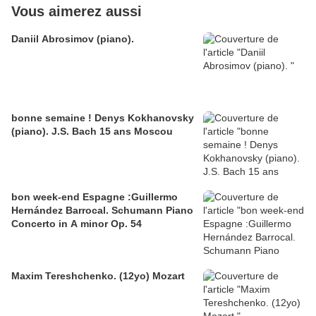
Vous aimerez aussi
Daniil Abrosimov (piano).
bonne semaine ! Denys Kokhanovsky
(piano). J.S. Bach 15 ans Moscou
bon week-end Espagne :Guillermo
Hernández Barrocal. Schumann Piano
Concerto in A minor Op. 54
Maxim Tereshchenko. (12yo) Mozart