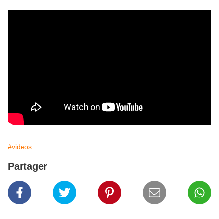
#videos
Partager