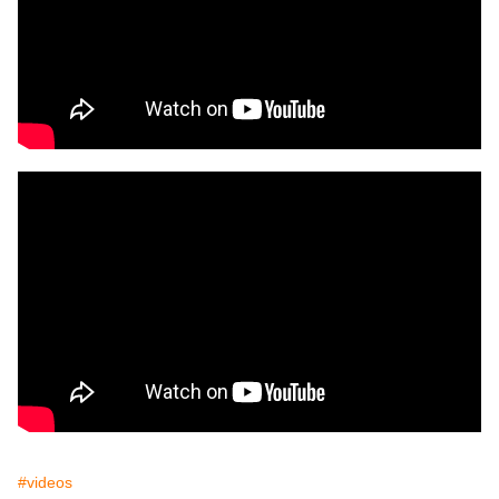
#videos