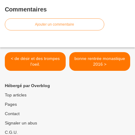
Commentaires
Ajouter un commentaire
< de désir et des trompes
bonne rentrée monastique
l'oeil.
2016 >
Hébergé par Overblog
Top articles
Pages
Contact
Signaler un abus
C.G.U.