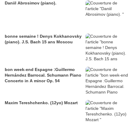
Daniil Abrosimov (piano).
bonne semaine ! Denys Kokhanovsky
(piano). J.S. Bach 15 ans Moscou
bon week-end Espagne :Guillermo
Hernández Barrocal. Schumann Piano
Concerto in A minor Op. 54
Maxim Tereshchenko. (12yo) Mozart