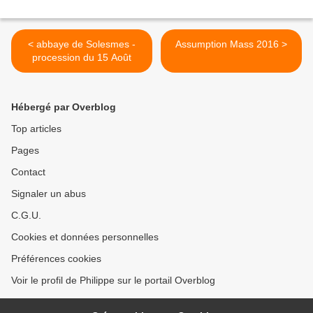
< abbaye de Solesmes -
Assumption Mass 2016 >
procession du 15 Août
Hébergé par Overblog
Top articles
Pages
Contact
Signaler un abus
C.G.U.
Cookies et données personnelles
Préférences cookies
Voir le profil de Philippe sur le portail Overblog