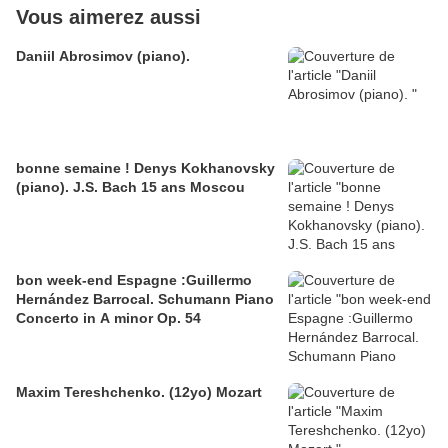
Vous aimerez aussi
Daniil Abrosimov (piano).
bonne semaine ! Denys Kokhanovsky
(piano). J.S. Bach 15 ans Moscou
bon week-end Espagne :Guillermo
Hernández Barrocal. Schumann Piano
Concerto in A minor Op. 54
Maxim Tereshchenko. (12yo) Mozart