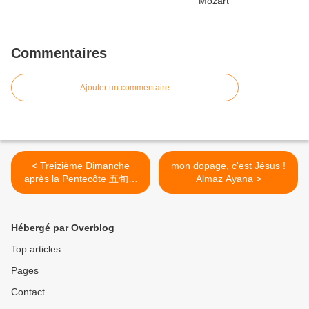
Commentaires
Ajouter un commentaire
< Treizième Dimanche
mon dopage, c'est Jésus !
après la Pentecôte 五旬節
Almaz Ayana >
後第13主日
Hébergé par Overblog
Top articles
Pages
Contact