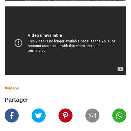
#videos
Partager