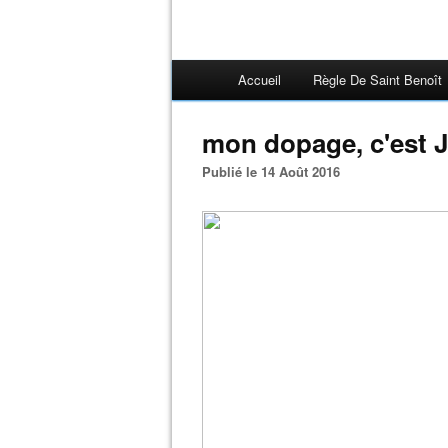
Accueil
Règle De Saint Benoît
mon dopage, c'est 
Publié le 14 Août 2016