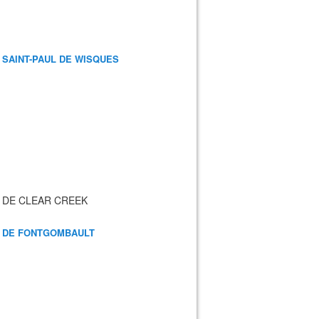
 SAINT-PAUL DE WISQUES
 DE CLEAR CREEK
 DE FONTGOMBAULT