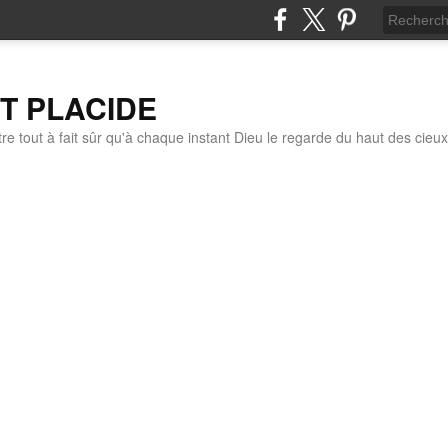
IT PLACIDE
re tout à fait sûr qu'à chaque instant Dieu le regarde du haut des cieux