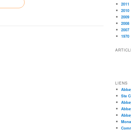
2011
2010
2009
2008
2007
1970
ARTIC
LIENS
Abba
Ste C
Abba
Abba
Abbay
Monas
Comm