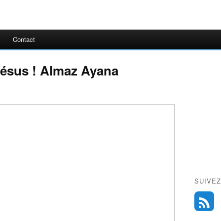
Contact
Jésus ! Almaz Ayana
SUIVEZ