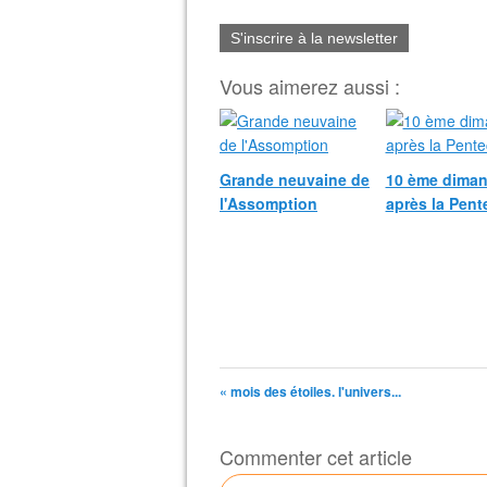
S'inscrire à la newsletter
Vous aimerez aussi :
Grande neuvaine de
10 ème dima
l'Assomption
après la Pent
« mois des étoiles. l'univers...
Commenter cet article