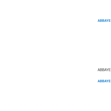
ABBAYE
ABBAYE
ABBAYE