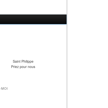
Saint Philippe
Priez pour nous
-MOI