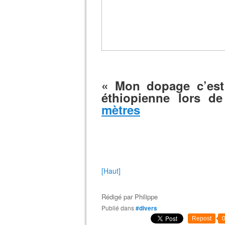
« Mon dopage c’est 
éthiopienne lors d
mètres
[Haut]
Rédigé par
Philippe
Publié dans
#divers
Repost