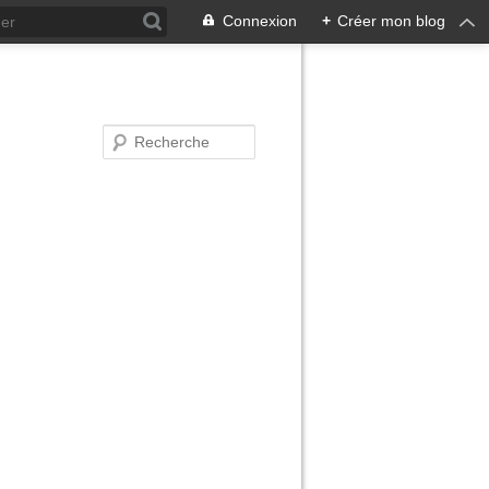
Connexion
+
Créer mon blog