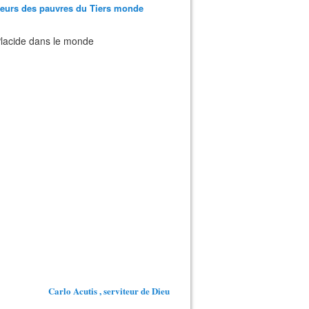
teurs des pauvres du Tiers monde
 Placide dans le monde
Carlo Acutis , serviteur de Dieu