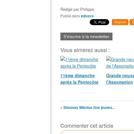
Rédigé par
Philippe
Publié dans
#divers
Repost
S'inscrire à la newsletter
Vous aimerez aussi :
11ème dimanche
Grande neuva
après la Pentecôte
l'Assomption
« Simonas Miknius Sos jeunes...
Commenter cet article