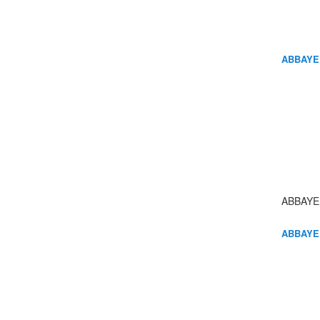
ABBAYE
ABBAYE
ABBAYE