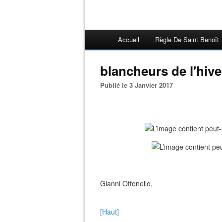
Accueil
Règle De Saint Benoît
blancheurs de l'hive
Publié le 3 Janvier 2017
Gianni Ottonello,
[Haut]