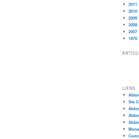
2011
2010
2009
2008
2007
1970
ARTIC
LIENS
Abba
Ste C
Abba
Abba
Abbay
Monas
Comm