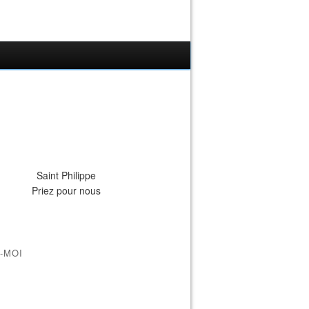
Saint Philippe
Priez pour nous
-MOI