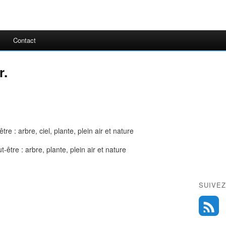
Contact
r.
SUIVEZ