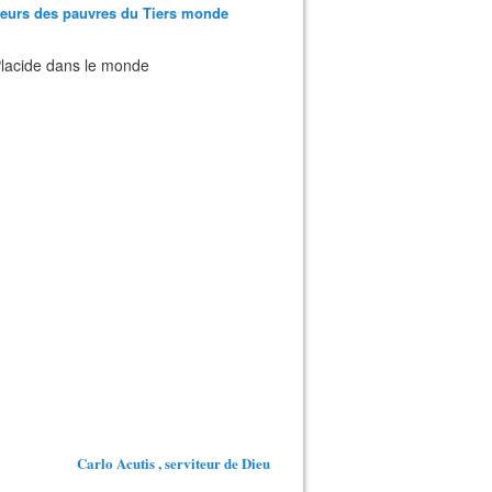
teurs des pauvres du Tiers monde
 Placide dans le monde
Carlo Acutis , serviteur de Dieu