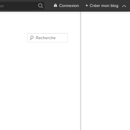
Connexion
+
Créer mon blog