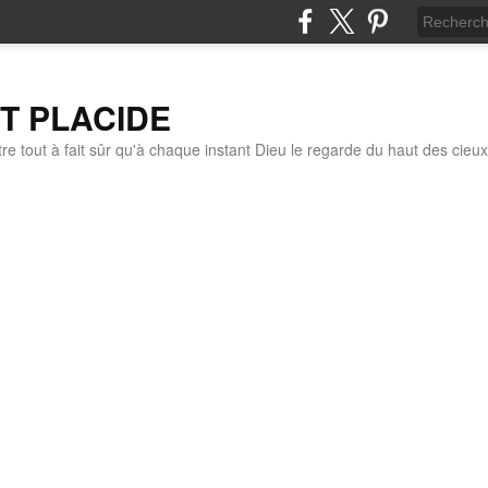
IT PLACIDE
re tout à fait sûr qu'à chaque instant Dieu le regarde du haut des cieux