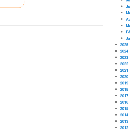
Ju
M
Av
M
Fé
Ja
2025
2024
2023
2022
2021
2020
2019
2018
2017
2016
2015
2014
2013
2012