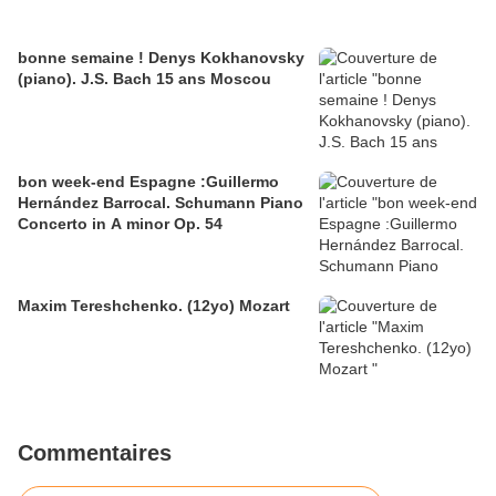
bonne semaine ! Denys Kokhanovsky
(piano). J.S. Bach 15 ans Moscou
bon week-end Espagne :Guillermo
Hernández Barrocal. Schumann Piano
Concerto in A minor Op. 54
Maxim Tereshchenko. (12yo) Mozart
Commentaires