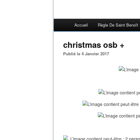
Accueil
Règle De Saint Benoît
christmas osb +
Publié le 4 Janvier 2017