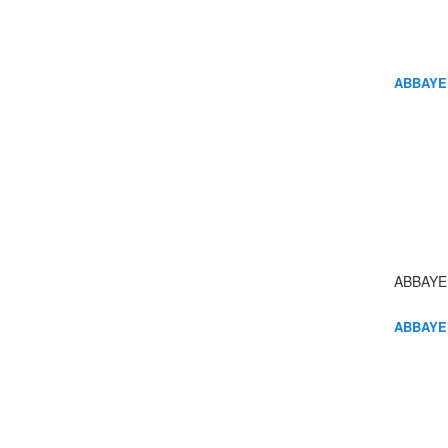
ABBAYE
ABBAYE
ABBAYE