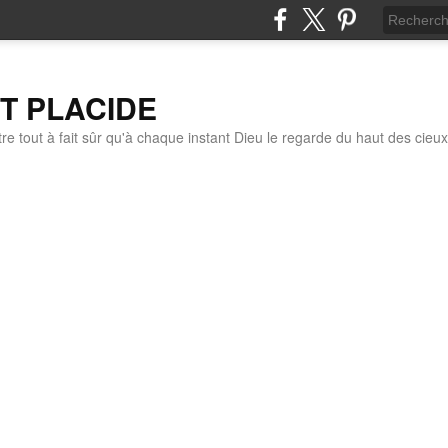
IT PLACIDE
re tout à fait sûr qu'à chaque instant Dieu le regarde du haut des cieux