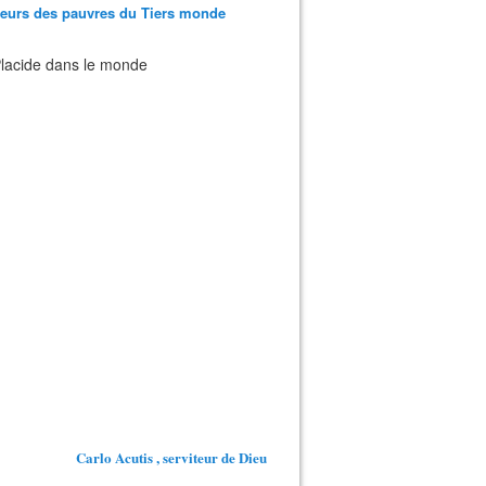
teurs des pauvres du Tiers monde
 Placide dans le monde
Carlo Acutis , serviteur de Dieu