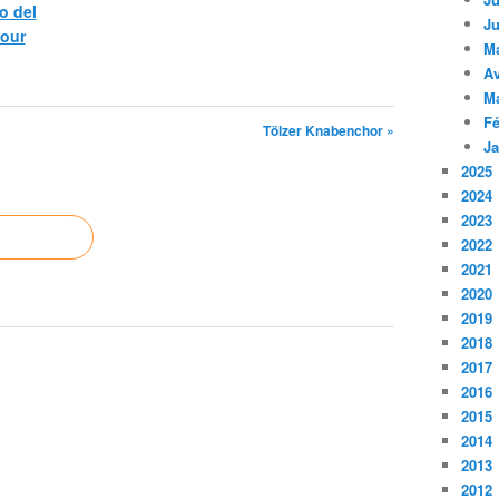
o del
Ju
pour
M
Av
M
Fé
Tölzer Knabenchor »
Ja
2025
2024
2023
2022
2021
2020
2019
2018
2017
2016
2015
2014
2013
2012