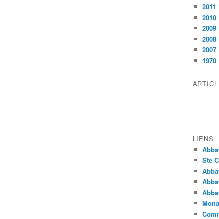
2011
2010
2009
2008
2007
1970
ARTIC
LIENS
Abba
Ste C
Abba
Abba
Abbay
Monas
Comm