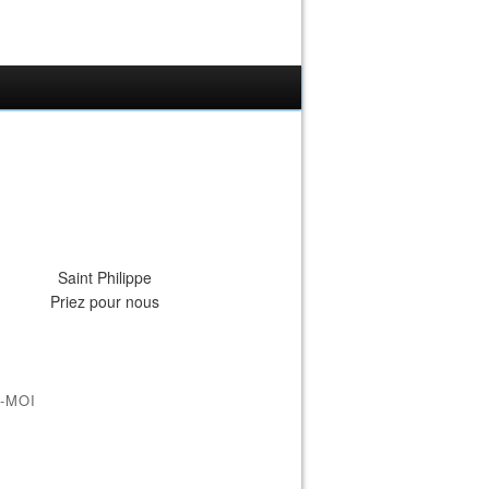
Saint Philippe
Priez pour nous
-MOI