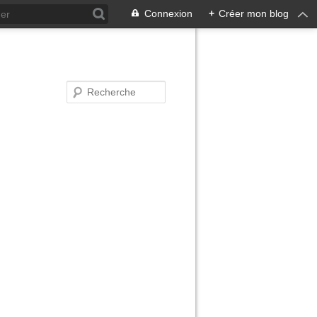
Connexion
+
Créer mon blog