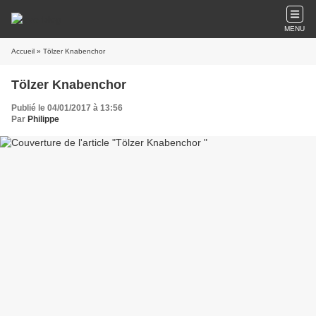
MENU
Accueil
» Tölzer Knabenchor
Tölzer Knabenchor
Publié le 04/01/2017 à 13:56
Par
Philippe