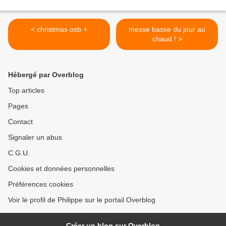
< christmas osb +
messe basse du jour au
chaud ! >
Hébergé par Overblog
Top articles
Pages
Contact
Signaler un abus
C.G.U.
Cookies et données personnelles
Préférences cookies
Voir le profil de Philippe sur le portail Overblog
Créer un blog sur Overblog