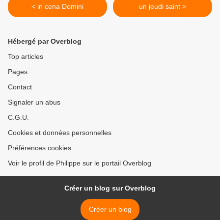
< in cena Domini
un jeudi saint >
Hébergé par Overblog
Top articles
Pages
Contact
Signaler un abus
C.G.U.
Cookies et données personnelles
Préférences cookies
Voir le profil de Philippe sur le portail Overblog
Créer un blog sur Overblog
Créer un blog