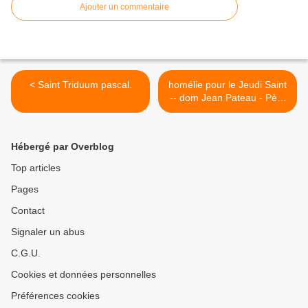
Ajouter un commentaire
< Saint Triduum pascal.
homélie pour le Jeudi Saint
-- dom Jean Pateau - Père
abbé de Fontgombault >
Hébergé par Overblog
Top articles
Pages
Contact
Signaler un abus
C.G.U.
Cookies et données personnelles
Préférences cookies