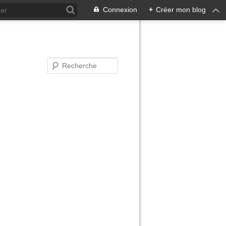
Connexion
+
Créer mon blog