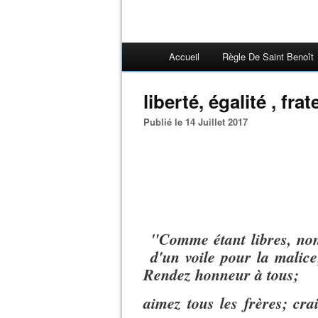
Accueil
Règle De Saint Benoît
liberté, égalité , frat
Publié le 14 Juillet 2017
"Comme étant libres, non
d'un voile pour la malic
Rendez honneur à tous;
aimez tous les frères;