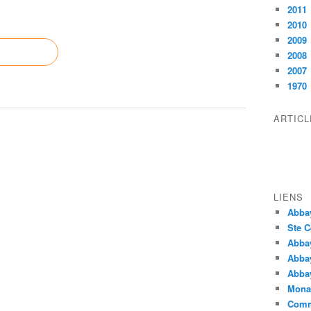
2011
2010
2009
2008
2007
1970
ARTIC
LIENS
Abba
Ste C
Abba
Abba
Abbay
Monas
Comm