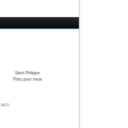
Saint Philippe
Priez pour nous
-MOI