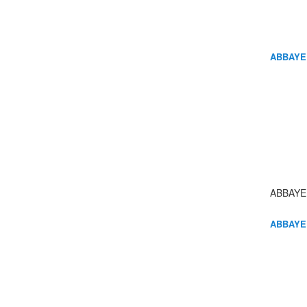
ABBAYE
ABBAYE
ABBAYE