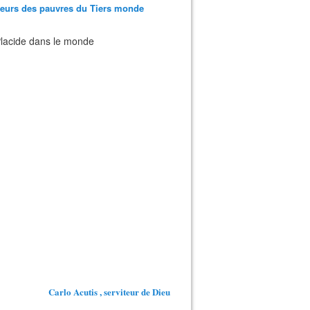
teurs des pauvres du Tiers monde
 Placide dans le monde
Carlo Acutis , serviteur de Dieu