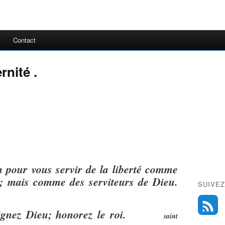
Contact
ernité .
 pour vous servir de la liberté comme
e; mais comme des serviteurs de Dieu.
SUIVEZ
 craignez Dieu; honorez le roi.
saint