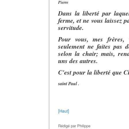
Pierre
Dans la liberté par laque
ferme, et ne vous laissez p
servitude.
Pour vous, mes frères, 
seulement ne faites pas d
selon la chair; mais, rend
uns des autres.
C'est pour la liberté que C
saint Paul .
[Haut]
Rédigé par
Philippe