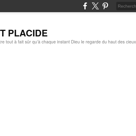
IT PLACIDE
re tout à fait sûr qu'à chaque instant Dieu le regarde du haut des cieux