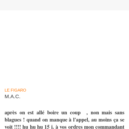
LE FIGARO
M.A.C.
après on est allé boire un coup , non mais sans
blagues ! quand on manque à l'appel, au moins ça se
voit !!!! hu hu hu 15 j. à vos ordres mon commandant