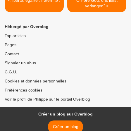
< liberté, égalité , fraternité .
O Here God, ons liefst
verlangen" >
Hébergé par Overblog
Top articles
Pages
Contact
Signaler un abus
C.G.U.
Cookies et données personnelles
Préférences cookies
Voir le profil de Philippe sur le portail Overblog
Créer un blog sur Overblog
Créer un blog