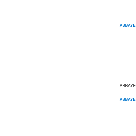
ABBAYE
ABBAYE
ABBAYE