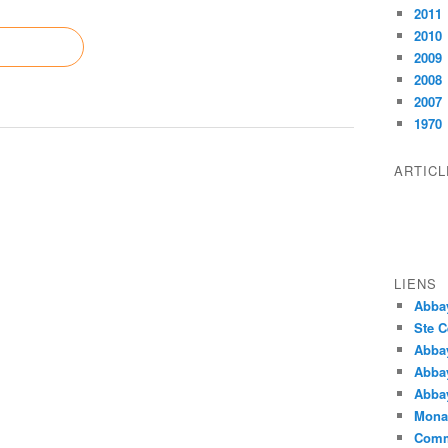
2011
2010
2009
2008
2007
1970
ARTIC
LIENS
Abba
Ste C
Abba
Abba
Abbay
Monas
Comm