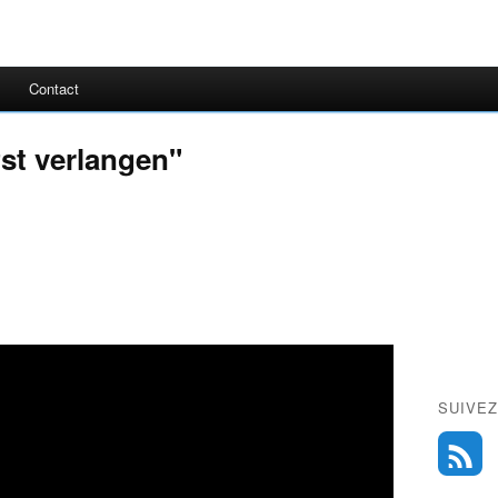
Contact
fst verlangen"
SUIVEZ