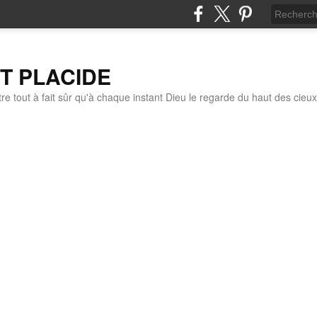
IT PLACIDE
re tout à fait sûr qu'à chaque instant Dieu le regarde du haut des cieux