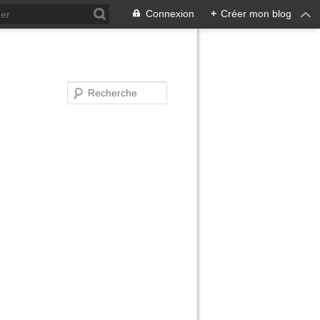
Connexion
+
Créer mon blog