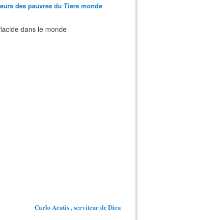
teurs des pauvres du Tiers monde
 Placide dans le monde
Carlo Acutis , serviteur de Dieu