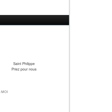
Saint Philippe
Priez pour nous
-MOI