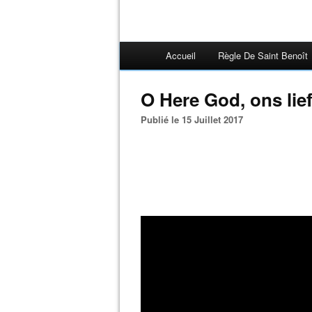
Accueil
Règle De Saint Benoît
O Here God, ons lie
Publié le 15 Juillet 2017