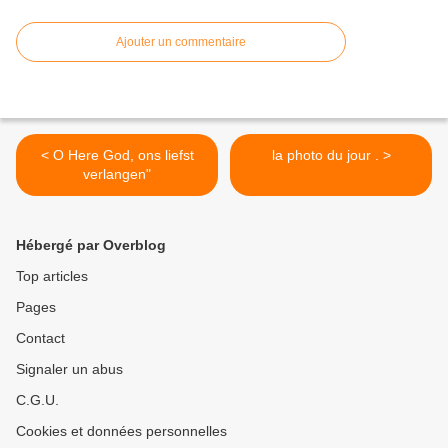
Ajouter un commentaire
< O Here God, ons liefst
la photo du jour . >
verlangen"
Hébergé par Overblog
Top articles
Pages
Contact
Signaler un abus
C.G.U.
Cookies et données personnelles