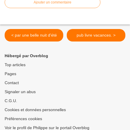
Ajouter un commentaire
< par une belle nuit d'été
pub livre vacances. >
Hébergé par Overblog
Top articles
Pages
Contact
Signaler un abus
C.G.U.
Cookies et données personnelles
Préférences cookies
Voir le profil de Philippe sur le portail Overblog