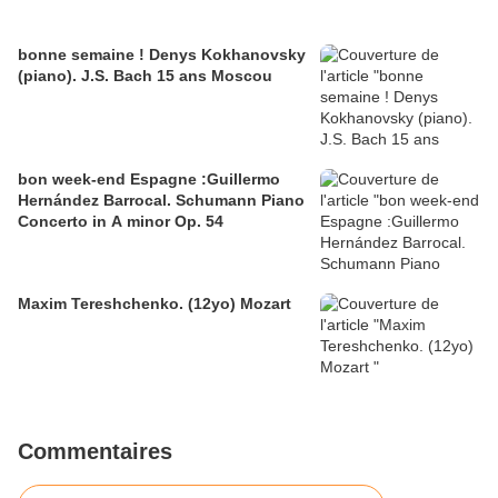
bonne semaine ! Denys Kokhanovsky
(piano). J.S. Bach 15 ans Moscou
bon week-end Espagne :Guillermo
Hernández Barrocal. Schumann Piano
Concerto in A minor Op. 54
Maxim Tereshchenko. (12yo) Mozart
Commentaires