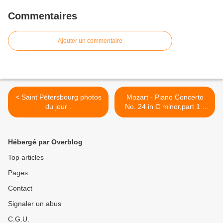
Commentaires
Ajouter un commentaire
< Saint Pétersbourg photos
Mozart - Piano Concerto
du jour .
No. 24 in C minor,part 1 -
Ilia Lomtatidze >
Hébergé par Overblog
Top articles
Pages
Contact
Signaler un abus
C.G.U.