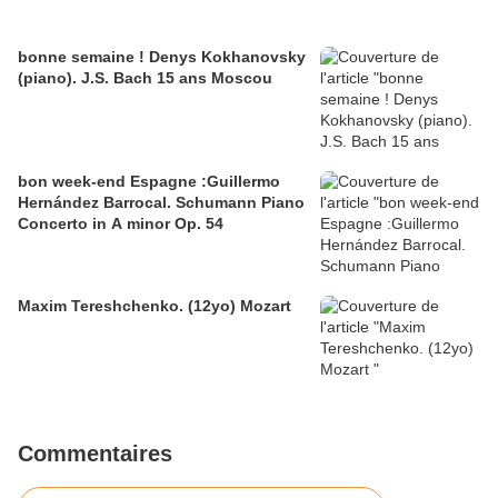
bonne semaine ! Denys Kokhanovsky
(piano). J.S. Bach 15 ans Moscou
bon week-end Espagne :Guillermo
Hernández Barrocal. Schumann Piano
Concerto in A minor Op. 54
Maxim Tereshchenko. (12yo) Mozart
Commentaires