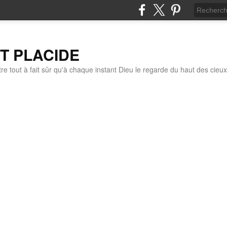
IT PLACIDE
re tout à fait sûr qu'à chaque instant Dieu le regarde du haut des cieux