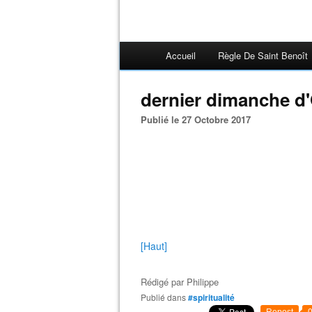
Accueil
Règle De Saint Benoît
dernier dimanche d'
Publié le 27 Octobre 2017
[Haut]
Rédigé par
Philippe
Publié dans
#spiritualité