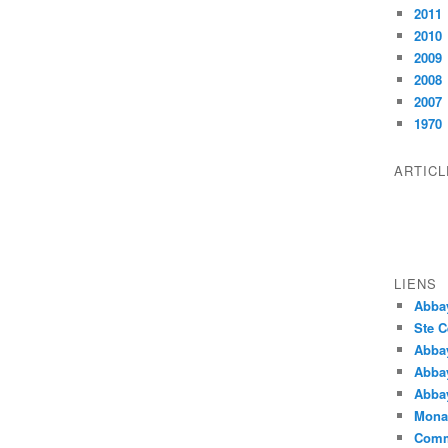
2011
2010
2009
2008
2007
1970
ARTIC
LIENS
Abba
Ste C
Abba
Abba
Abbay
Monas
Comm