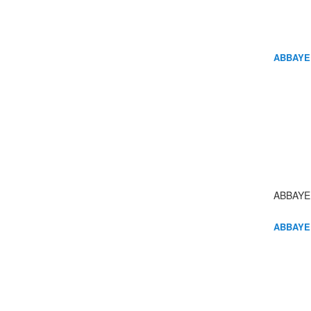
ABBAYE
ABBAYE
ABBAYE