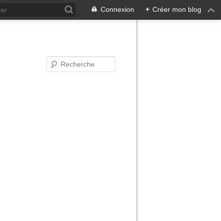
Connexion
+
Créer mon blog