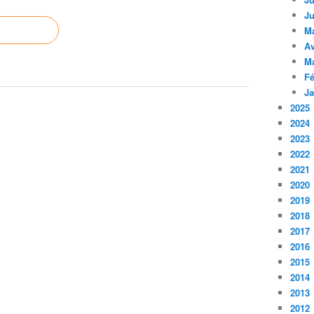
Ju
M
Av
M
Fé
Ja
2025
2024
2023
2022
2021
2020
2019
2018
2017
2016
2015
2014
2013
2012