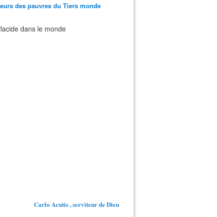
teurs des pauvres du Tiers monde
 Placide dans le monde
Carlo Acutis , serviteur de Dieu