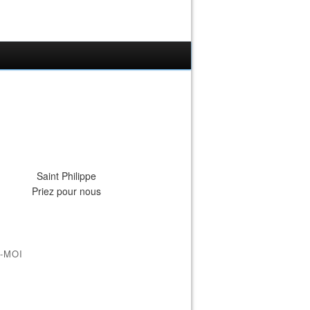
Saint Philippe
Priez pour nous
-MOI