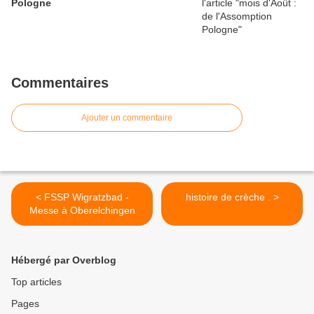
Pologne
Commentaires
Ajouter un commentaire
< FSSP Wigratzbad -
histoire de crèche . >
Messe à Oberelchingen
Hébergé par Overblog
Top articles
Pages