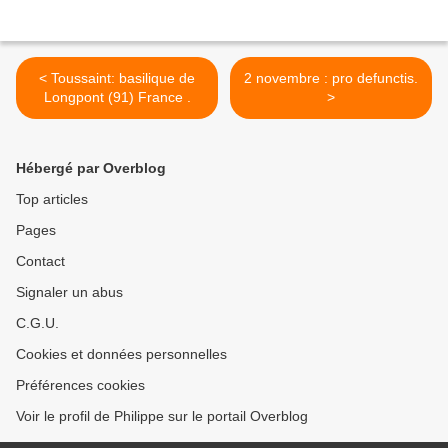
< Toussaint: basilique de
2 novembre : pro defunctis.
Longpont (91) France .
>
Hébergé par Overblog
Top articles
Pages
Contact
Signaler un abus
C.G.U.
Cookies et données personnelles
Préférences cookies
Voir le profil de Philippe sur le portail Overblog