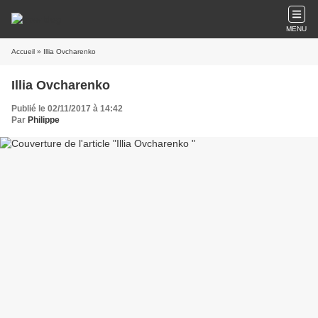
MENU
Accueil
» Illia Ovcharenko
Illia Ovcharenko
Publié le 02/11/2017 à 14:42
Par
Philippe