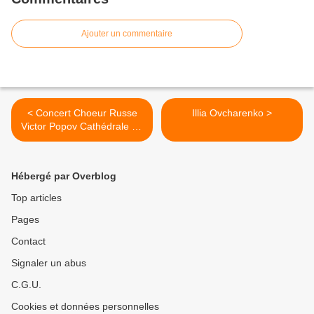
Ajouter un commentaire
< Concert Choeur Russe
Illia Ovcharenko >
Victor Popov Cathédrale de
Lucon le 21 novembre 2017
Hébergé par Overblog
Top articles
Pages
Contact
Signaler un abus
C.G.U.
Cookies et données personnelles