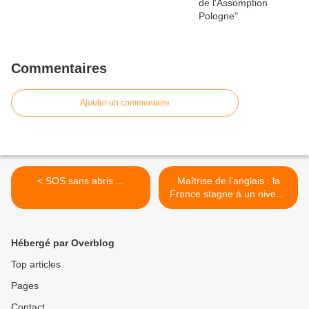
Commentaires
Ajouter un commentaire
< SOS sans abris ...
Maîtrise de l’anglais : la
France stagne à un niveau
médiocre >
Hébergé par Overblog
Top articles
Pages
Contact