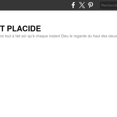
IT PLACIDE
re tout à fait sûr qu'à chaque instant Dieu le regarde du haut des cieux