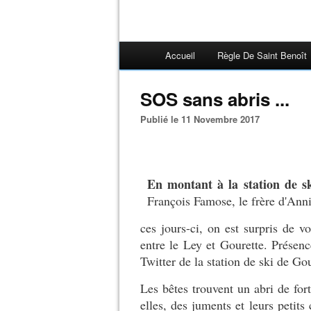
Accueil
Règle De Saint Benoît
SOS sans abris ...
Publié le 11 Novembre 2017
En montant à la station de s
François Famose, le frère d'Ann
ces jours-ci, on est surpris de v
entre le Ley et Gourette. Présen
Twitter de la station de ski de Go
Les bêtes trouvent un abri de fort
elles, des juments et leurs petits