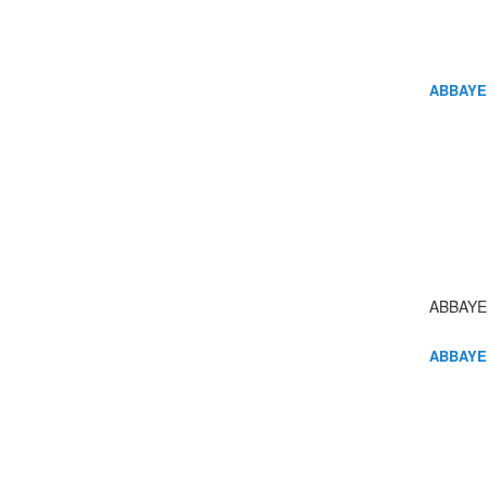
ABBAYE
ABBAYE
ABBAYE