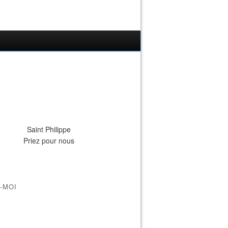
Saint Philippe
Priez pour nous
-MOI