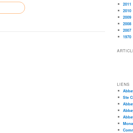
2011
2010
2009
2008
2007
1970
ARTIC
LIENS
Abba
Ste C
Abba
Abba
Abbay
Monas
Comm