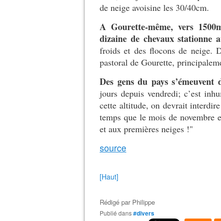
de neige avoisine les 30/40cm.
A Gourette-même, vers 1500
dizaine de chevaux stationne a
froids et des flocons de neige. 
pastoral de Gourette, principalem
Des gens du pays s’émeuvent de
jours depuis vendredi; c’est inh
cette altitude, on devrait interdire
temps que le mois de novembre e
et aux premières neiges !"
source
[Haut]
Rédigé par
Philippe
Publié dans
#divers