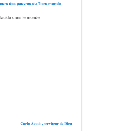
teurs des pauvres du Tiers monde
 Placide dans le monde
Carlo Acutis , serviteur de Dieu