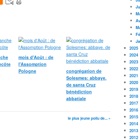
0
Ju
M
Av
M
Fé
Ja
2025
2024
nche
mois d'Août : de
2023
ecôte
l'Assomption
2022
Pologne
congrégation de
2021
Solesmes: abbaye.
2020
de santa Cruz
2019
bénédiction
2018
abbatiale
2017
2016
2015
le plus jeune poilu de... »
2014
2013
2012