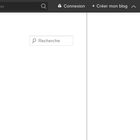
Connexion
+
Créer mon blog