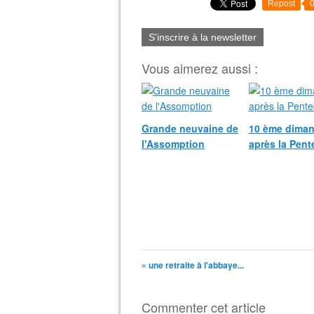
Repost
S'inscrire à la newsletter
Vous aimerez aussi :
Grande neuvaine de
10 ème dima
l'Assomption
après la Pent
« une retraite à l'abbaye...
Commenter cet article