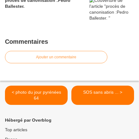
procès de canonisation :Pedro
Ballester.
Commentaires
Ajouter un commentaire
< photo du jour pyrénées
SOS sans abris ... >
64
Hébergé par Overblog
Top articles