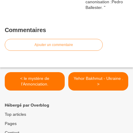
Commentaires
Ajouter un commentaire
< le mystère de
Yehor Bakhmut - Ukraine .
l'Annonciation.
>
Hébergé par Overblog
Top articles
Pages
Contact