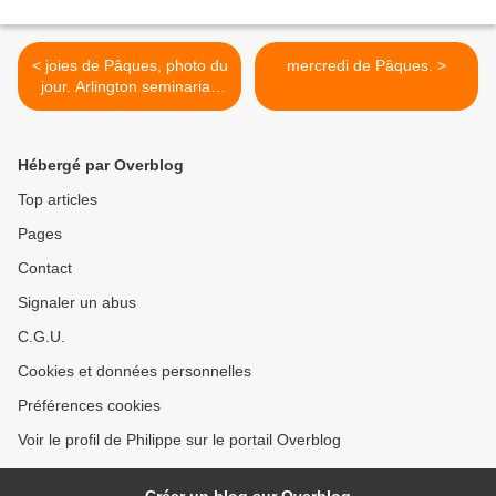
< joies de Pâques, photo du
mercredi de Pâques. >
jour. Arlington seminarian
Education. .
Hébergé par Overblog
Top articles
Pages
Contact
Signaler un abus
C.G.U.
Cookies et données personnelles
Préférences cookies
Voir le profil de Philippe sur le portail Overblog