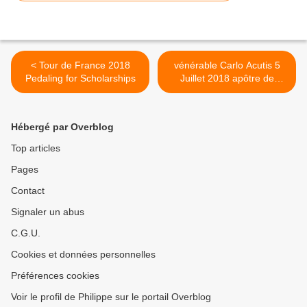
< Tour de France 2018
vénérable Carlo Acutis 5
Pedaling for Scholarships
Juillet 2018 apôtre de
l'Eucharistie >
Hébergé par Overblog
Top articles
Pages
Contact
Signaler un abus
C.G.U.
Cookies et données personnelles
Préférences cookies
Voir le profil de Philippe sur le portail Overblog