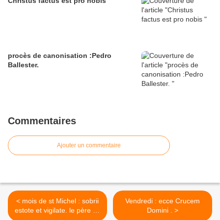
Christus factus est pro nobis
procès de canonisation :Pedro
Ballester.
Commentaires
Ajouter un commentaire
< mois de st Michel : sobrii
Vendredi : ecce Crucem
estote et vigilate. le père du
Domini . >
mensonge.