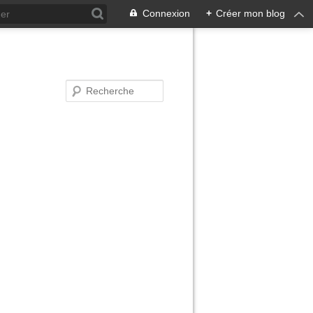
Connexion
+
Créer mon blog