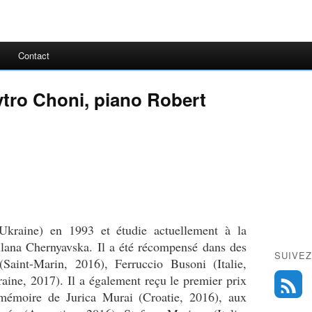
Contact
tro Choni, piano Robert
kraine) en 1993 et étudie actuellement à la
ilana Chernyavska. Il a été récompensé dans des
SUIVEZ
Saint-Marin, 2016), Ferruccio Busoni (Italie,
ine, 2017). Il a également reçu le premier prix
 mémoire de Jurica Murai (Croatie, 2016), aux