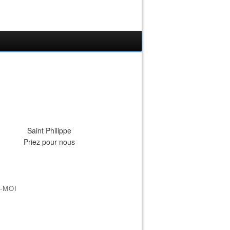
Saint Philippe
Priez pour nous
-MOI