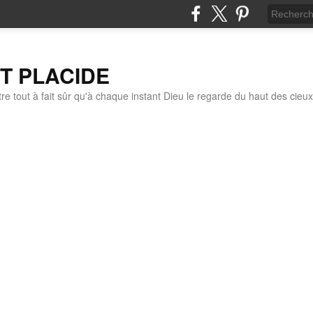
IT PLACIDE
re tout à fait sûr qu'à chaque instant Dieu le regarde du haut des cieux