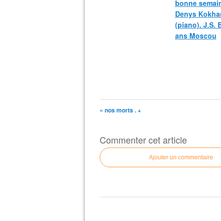
bonne semain
Denys Kokha
(piano). J.S.
ans Moscou
« nos morts . +
Commenter cet article
Ajouter un commentaire