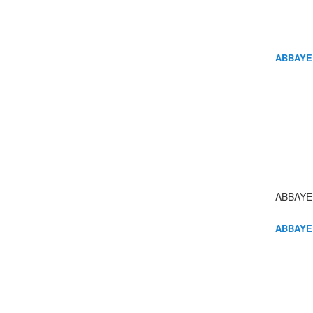
ABBAYE
ABBAYE
ABBAYE