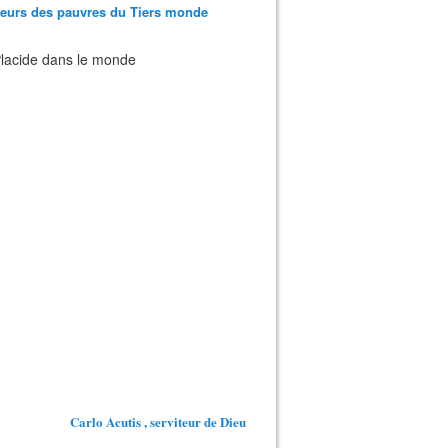
teurs des pauvres du Tiers monde
 Placide dans le monde
Carlo Acutis , serviteur de Dieu