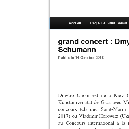
Accueil
Règle De Saint Benoît
grand concert : Dmy
Schumann
Publié le 14 Octobre 2018
Dmytro Choni est né à Kiev (U
Kunstuniversität de Graz avec M
concours tels que Saint-Marin (
2017) ou Vladimir Horowitz (Ukra
au Concours international à la